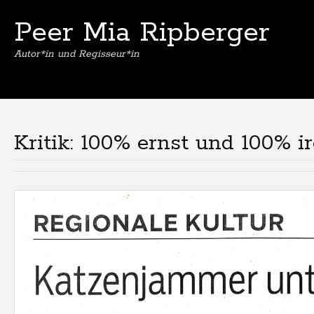
Peer Mia Ripberger
Autor*in und Regisseur*in
Kritik: 100% ernst und 100% 