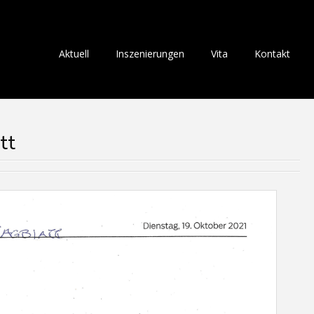
Aktuell
Inszenierungen
Vita
Kontakt
tt